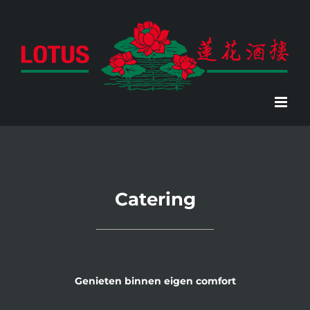
Skip
to
content
Catering
Genieten binnen eigen comfort