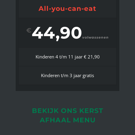
All-you-can-eat
44,90
€
volwassenen
Kinderen 4 t/m 11 jaar € 21,90
Kinderen t/m 3 jaar gratis
BEKIJK ONS KERST
AFHAAL MENU