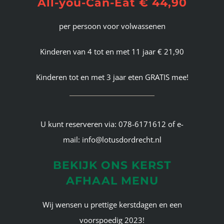
All-you-Can-Eat € 44,90
per persoon voor volwassenen
Kinderen van 4 tot en met 11 jaar € 21,90
Kinderen tot en met 3 jaar eten GRATIS mee!
U kunt reserveren via: 078-6171612 of e-
mail: info@lotusdordrecht.nl
BEKIJK ONS KERST
AFHAAL MENU
Wij wensen u prettige kerstdagen en een
voorspoedig 2023!