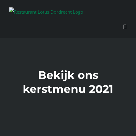
Skip
to
content
Bekijk ons
kerstmenu 2021