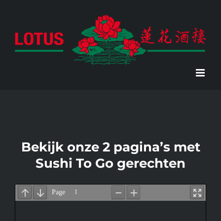
Skip
to
content
Bekijk onze 2 pagina’s met
Sushi To Go gerechten