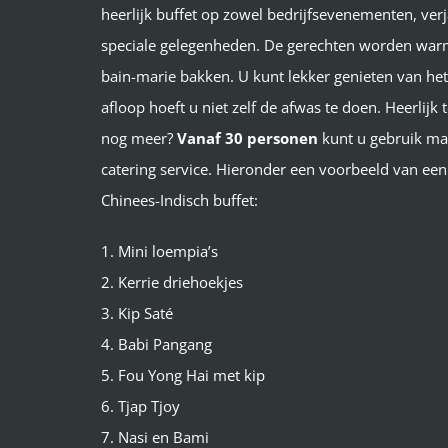
heerlijk buffet op zowel bedrijfsevenementen, ver
speciale gelegenheden.
De gerechten worden war
bain-marie bakken. U kunt lekker genieten van het
afloop hoeft u niet zelf de afwas te doen. Heerlijk 
nog meer?
Vanaf 30 personen
kunt u gebruik ma
catering service.
Hieronder een voorbeeld van een 
Chinees-Indisch buffet:
1. Mini loempia’s
2. Kerrie driehoekjes
3. Kip Saté
4. Babi Pangang
5. Fou Yong Hai met kip
6. Tjap Tjoy
7. Nasi en Bami