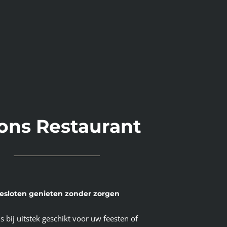
 ons Restaurant
esloten genieten zonder zorgen
is
bij
uitstek geschikt voor uw
feesten of